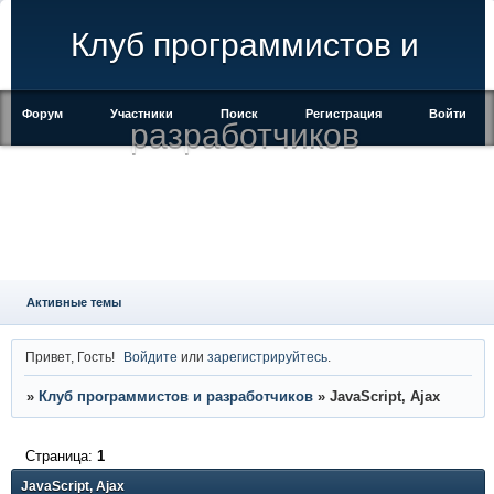
Клуб программистов и
Форум
Участники
Поиск
Регистрация
Войти
разработчиков
Активные темы
Привет, Гость!
Войдите
или
зарегистрируйтесь
.
»
Клуб программистов и разработчиков
»
JavaScript, Ajax
Страница:
1
JavaScript, Ajax